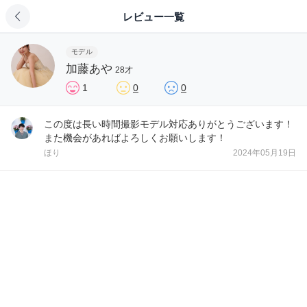
レビュー一覧
モデル
加藤あや
28才
1
0
0
この度は長い時間撮影モデル対応ありがとうございます！
また機会があればよろしくお願いします！
ほり
2024年05月19日