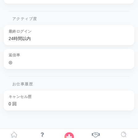
アクティブ度
最終ログイン
24時間以内
返信率
◎
お仕事履歴
キャンセル歴
0 回