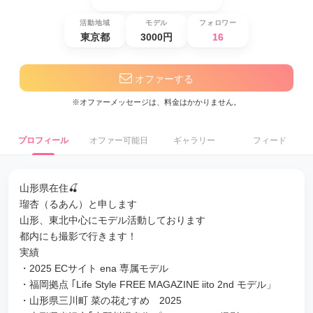
活動地域
モデル
フォロワー
東京都
3000円
16
オファーする
※オファーメッセージは、料金はかかりません。
プロフィール
オファー可能日
ギャラリー
フィード
山形県在住🍒
瑠杏（るあん）と申します
山形、東北中心にモデル活動しております
都内にも撮影で行きます！
実績
・2025 ECサイト ena 専属モデル
・福岡拠点 ｢Life Style FREE MAGAZINE iito 2nd モデル」
・山形県三川町 菜の花むすめ 2025