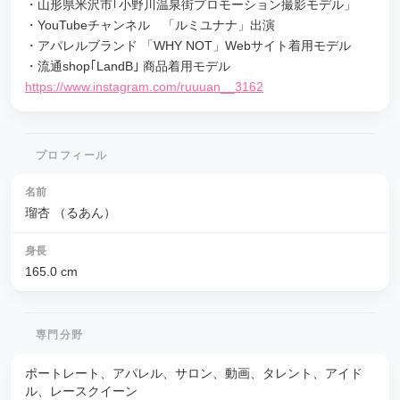
・山形県米沢市｢小野川温泉街プロモーション撮影モデル」
・YouTubeチャンネル 「ルミユナナ」出演
・アパレルブランド 「WHY NOT」Webサイト着用モデル
・流通shop｢LandB｣ 商品着用モデル
https://www.instagram.com/ruuuan__3162
プロフィール
名前
瑠杏 （るあん）
身長
165.0
cm
専門分野
ポートレート、アパレル、サロン、動画、タレント、アイド
ル、レースクイーン