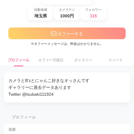
活動地域
カメラマン
フォロワー
埼玉県
1000円
115
オファーする
※オファーメッセージは、料金はかかりません。
プロフィール
オファー可能日
ギャラリー
フィード
カメラとB'zとにゃんこ好きなオッさんです
ギャラリーに過去データあります
Twitter @tsubaki111924
プロフィール
名前