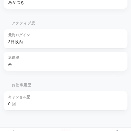
あかつき
アクティブ度
最終ログイン
3日以内
返信率
◎
お仕事履歴
キャンセル歴
0 回