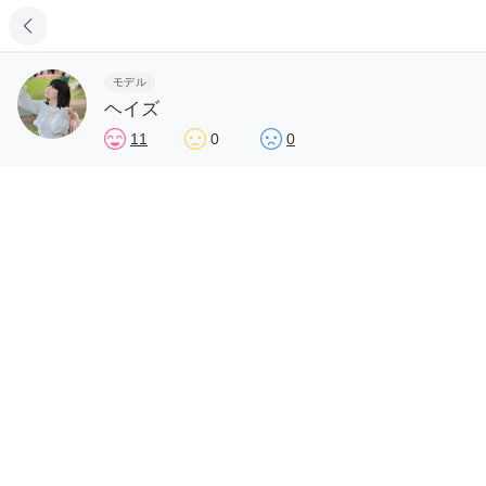
モデル
ヘイズ
11
0
0