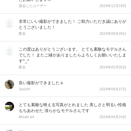
退会したユーザー
2024年12月18日
非常にいい撮影ができました！ ご助力いただき誠にありが
とうございました！
匿名
2024年08月26日
この度はありがとうございます。 とても素敵なモデルさん
でした！ またご縁がありましたらよろしくお願いいたしま
す^_^
匿名
2024年05月05日
良い撮影ができました☺️
Junichi
2024年04月27日
とても素敵な映える写真がとれました 美しさと明るい性格
もちあわせた 清らかなモデルさんです
Mizuki art
2024年04月24日