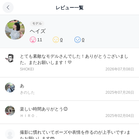
レビュー一覧
モデル
ヘイズ
11
0
0
とても素敵なモデルさんでした！ありがとうございまし
た。またお願いします！💛
SHOKEI
2026年07月08日
あ
きのした
2025年07月26日
楽しい時間ありがとう😊
ＨＩＲＯ．
2025年02月04日
撮影に慣れていてポーズや表情を作るのが上手いです♪ま
たお願いします🤲