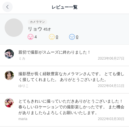
レビュー一覧
カメラマン
リョウ
45才
4
0
0
親切で撮影がスムーズに終わりました！
ミカ
2023年06月27日
撮影歴が長く経験豊富なカメラマンさんです。 とても優し
く接してくれました。 ありがとうございました。
ゆりこ
2022年04月11日
とてもきれいに撮っていただきありがとうございました！
春らしいロケーションでの撮影楽しかったです。 また機会
がありましたらよろしくお願いいたします。
maria
2022年03月30日