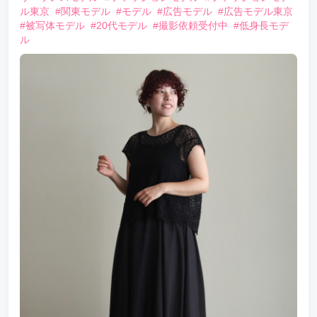
ル東京
#関東モデル
#モデル
#広告モデル
#広告モデル東京
#被写体モデル
#20代モデル
#撮影依頼受付中
#低身長モデ
ル