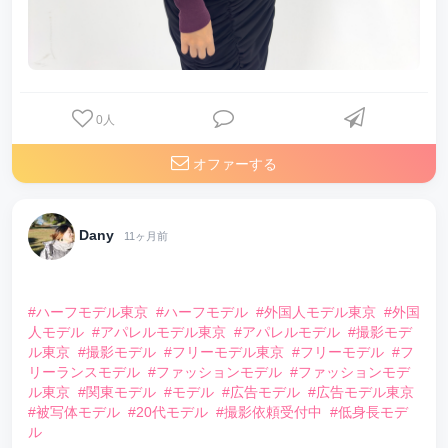
0
人
オファーする
Dany
11ヶ月前
⠀
#ハーフモデル東京
#ハーフモデル
#外国人モデル東京
#外国
人モデル
#アパレルモデル東京
#アパレルモデル
#撮影モデ
ル東京
#撮影モデル
#フリーモデル東京
#フリーモデル
#フ
リーランスモデル
#ファッションモデル
#ファッションモデ
ル東京
#関東モデル
#モデル
#広告モデル
#広告モデル東京
#被写体モデル
#20代モデル
#撮影依頼受付中
#低身長モデ
ル