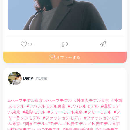
1
人
オファーする
Dany
約1年前
⠀
#ハーフモデル東京
#ハーフモデル
#外国人モデル東京
#外国
人モデル
#アパレルモデル東京
#アパレルモデル
#撮影モデ
ル東京
#撮影モデル
#フリーモデル東京
#フリーモデル
#フ
リーランスモデル
#ファッションモデル
#ファッションモデ
ル東京
#関東モデル
#モデル
#広告モデル
#広告モデル東京
#被写体モデル
#20代モデル
#撮影依頼受付中
#低身長モデ