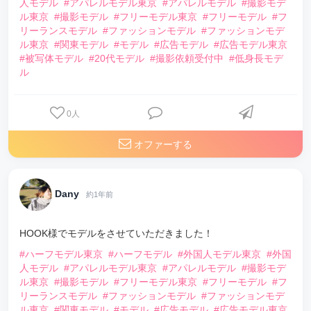
人モデル
#アパレルモデル東京
#アパレルモデル
#撮影モデ
ル東京
#撮影モデル
#フリーモデル東京
#フリーモデル
#フ
リーランスモデル
#ファッションモデル
#ファッションモデ
ル東京
#関東モデル
#モデル
#広告モデル
#広告モデル東京
#被写体モデル
#20代モデル
#撮影依頼受付中
#低身長モデ
ル
0
人
オファーする
Dany
約1年前
HOOK様でモデルをさせていただきました！
#ハーフモデル東京
#ハーフモデル
#外国人モデル東京
#外国
人モデル
#アパレルモデル東京
#アパレルモデル
#撮影モデ
ル東京
#撮影モデル
#フリーモデル東京
#フリーモデル
#フ
リーランスモデル
#ファッションモデル
#ファッションモデ
ル東京
#関東モデル
#モデル
#広告モデル
#広告モデル東京