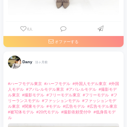
0
人
オファーする
Dany
11ヶ月前
⠀
#ハーフモデル東京
#ハーフモデル
#外国人モデル東京
#外国
人モデル
#アパレルモデル東京
#アパレルモデル
#撮影モデ
ル東京
#撮影モデル
#フリーモデル東京
#フリーモデル
#フ
リーランスモデル
#ファッションモデル
#ファッションモデ
ル東京
#関東モデル
#モデル
#広告モデル
#広告モデル東京
#被写体モデル
#20代モデル
#撮影依頼受付中
#低身長モデ
ル