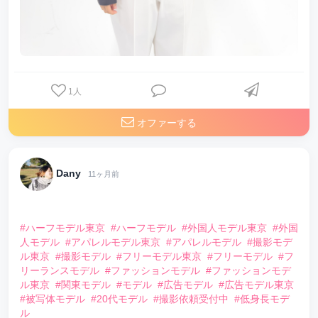
1
人
オファーする
Dany
11ヶ月前
⠀
#ハーフモデル東京
#ハーフモデル
#外国人モデル東京
#外国
人モデル
#アパレルモデル東京
#アパレルモデル
#撮影モデ
ル東京
#撮影モデル
#フリーモデル東京
#フリーモデル
#フ
リーランスモデル
#ファッションモデル
#ファッションモデ
ル東京
#関東モデル
#モデル
#広告モデル
#広告モデル東京
#被写体モデル
#20代モデル
#撮影依頼受付中
#低身長モデ
ル