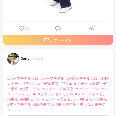
1
人
オファーする
Dany
11ヶ月前
⠀
#ハーフモデル東京
#ハーフモデル
#外国人モデル東京
#外国
人モデル
#アパレルモデル東京
#アパレルモデル
#撮影モデ
ル東京
#撮影モデル
#フリーモデル東京
#フリーモデル
#フ
リーランスモデル
#ファッションモデル
#ファッションモデ
ル東京
#関東モデル
#モデル
#広告モデル
#広告モデル東京
#被写体モデル
#20代モデル
#撮影依頼受付中
#低身長モデ
ル