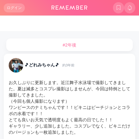
ログイン
#2年後
🎵どれみちゃん🎵
約3年前
お久しぶりに更新します。近江舞子水泳場で撮影してきまし
た。夏は滅多とコスプレ撮影はしませんが、今回は特例として
撮影してきました。
（今回も個人撮影になります）
ワンピースのナミちゃんです！！ビキニはピーチジョンとコラ
ボの水着です！！
とても良いお天気で透明度もよく最高の日でした！！
ギャラリー、少し追加しました。コスプレでなく、ビキニだけ
のバージョンも一枚追加しました。