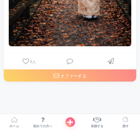
0
人
オファーする
ホーム
初めての方へ
依頼する
探す