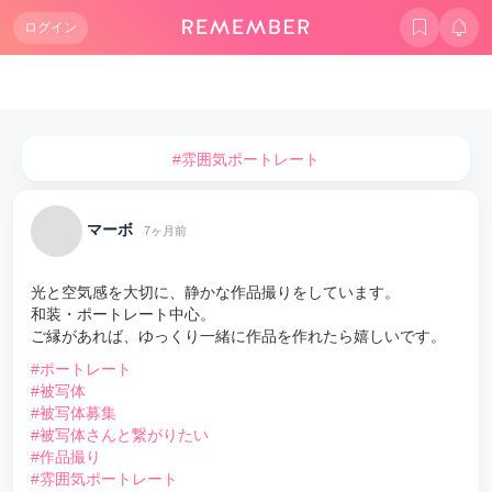
ログイン
#雰囲気ポートレート
マーボ
7ヶ月前
光と空気感を大切に、静かな作品撮りをしています。
和装・ポートレート中心。
ご縁があれば、ゆっくり一緒に作品を作れたら嬉しいです。
#ポートレート
#被写体
#被写体募集
#被写体さんと繋がりたい
#作品撮り
#雰囲気ポートレート