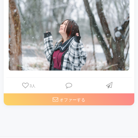
3
人
オファーする