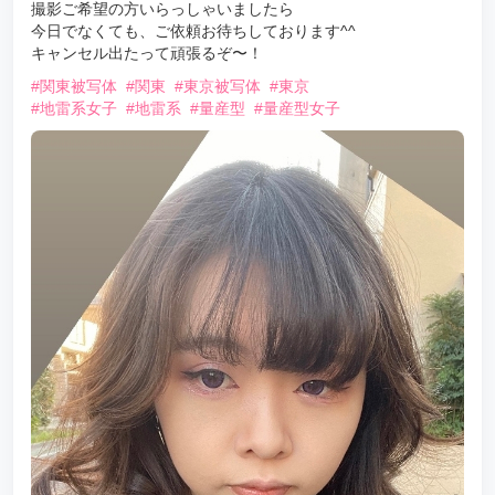
撮影ご希望の方いらっしゃいましたら
今日でなくても、ご依頼お待ちしております^^
キャンセル出たって頑張るぞ〜！
#関東被写体
#関東
#東京被写体
#東京
#地雷系女子
#地雷系
#量産型
#量産型女子