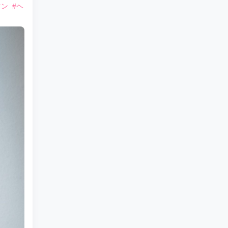
マン
#ヘ