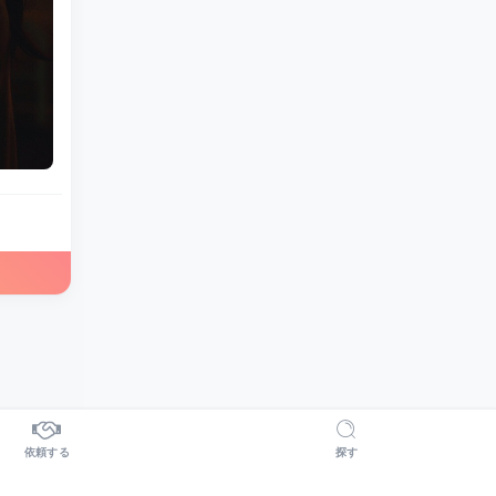
依頼する
探す