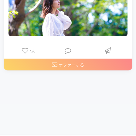
7
人
オファーする