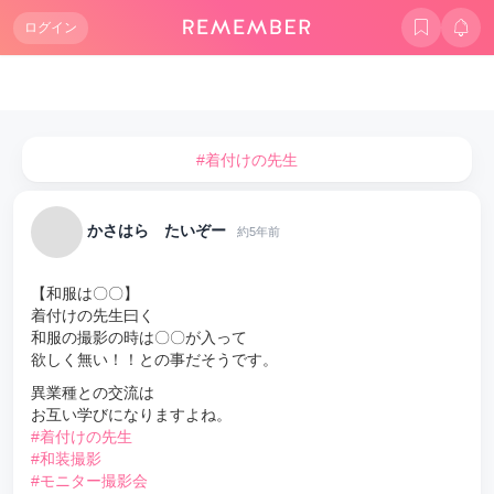
ログイン
#着付けの先生
かさはら たいぞー
約5年前
【和服は〇〇】
着付けの先生曰く
和服の撮影の時は〇〇が入って
欲しく無い！！との事だそうです。
異業種との交流は
お互い学びになりますよね。
#着付けの先生
#和装撮影
#モニター撮影会