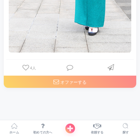
4
人
オファーする
ホーム
初めての方へ
依頼する
探す