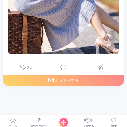
2
人
オファーする
ホーム
初めての方へ
依頼する
探す