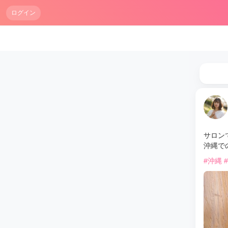
ログイン
サロン
沖縄で
#沖縄