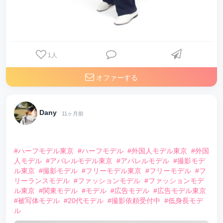
1
人
オファーする
Dany
11ヶ月前
⠀
#ハーフモデル東京
#ハーフモデル
#外国人モデル東京
#外国
人モデル
#アパレルモデル東京
#アパレルモデル
#撮影モデ
ル東京
#撮影モデル
#フリーモデル東京
#フリーモデル
#フ
リーランスモデル
#ファッションモデル
#ファッションモデ
ル東京
#関東モデル
#モデル
#広告モデル
#広告モデル東京
#被写体モデル
#20代モデル
#撮影依頼受付中
#低身長モデ
ル