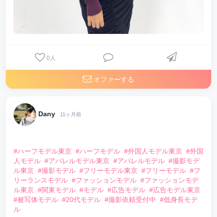
0
人
オファーする
Dany
11ヶ月前
⠀
#ハーフモデル東京
#ハーフモデル
#外国人モデル東京
#外国
人モデル
#アパレルモデル東京
#アパレルモデル
#撮影モデ
ル東京
#撮影モデル
#フリーモデル東京
#フリーモデル
#フ
リーランスモデル
#ファッションモデル
#ファッションモデ
ル東京
#関東モデル
#モデル
#広告モデル
#広告モデル東京
#被写体モデル
#20代モデル
#撮影依頼受付中
#低身長モデ
ル