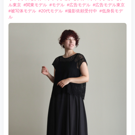
ル東京
#関東モデル
#モデル
#広告モデル
#広告モデル東京
#被写体モデル
#20代モデル
#撮影依頼受付中
#低身長モデ
ル