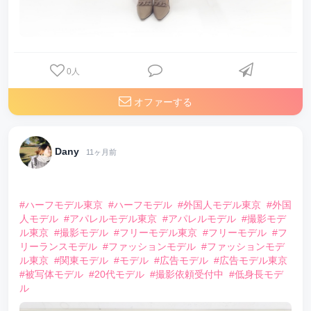
0
人
オファーする
Dany
11ヶ月前
⠀
#ハーフモデル東京
#ハーフモデル
#外国人モデル東京
#外国
人モデル
#アパレルモデル東京
#アパレルモデル
#撮影モデ
ル東京
#撮影モデル
#フリーモデル東京
#フリーモデル
#フ
リーランスモデル
#ファッションモデル
#ファッションモデ
ル東京
#関東モデル
#モデル
#広告モデル
#広告モデル東京
#被写体モデル
#20代モデル
#撮影依頼受付中
#低身長モデ
ル