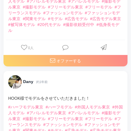
人モデル
#アパレルモデル東京
#アパレルモデル
#撮影モデ
ル東京
#撮影モデル
#フリーモデル東京
#フリーモデル
#フ
リーランスモデル
#ファッションモデル
#ファッションモデ
ル東京
#関東モデル
#モデル
#広告モデル
#広告モデル東京
#被写体モデル
#20代モデル
#撮影依頼受付中
#低身長モデ
ル
0
人
オファーする
Dany
約1年前
HOOK様でモデルをさせていただきました！
#ハーフモデル東京
#ハーフモデル
#外国人モデル東京
#外国
人モデル
#アパレルモデル東京
#アパレルモデル
#撮影モデ
ル東京
#撮影モデル
#フリーモデル東京
#フリーモデル
#フ
リーランスモデル
#ファッションモデル
#ファッションモデ
ル東京
#関東モデル
#モデル
#広告モデル
#広告モデル東京