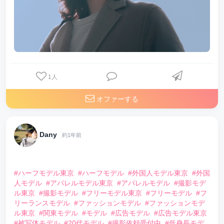
1
人
オファーする
Dany
約1年前
⠀
#ハーフモデル東京
#ハーフモデル
#外国人モデル東京
#外国
人モデル
#アパレルモデル東京
#アパレルモデル
#撮影モデ
ル東京
#撮影モデル
#フリーモデル東京
#フリーモデル
#フ
リーランスモデル
#ファッションモデル
#ファッションモデ
ル東京
#関東モデル
#モデル
#広告モデル
#広告モデル東京
#被写体モデル
#20代モデル
#撮影依頼受付中
#低身長モデ