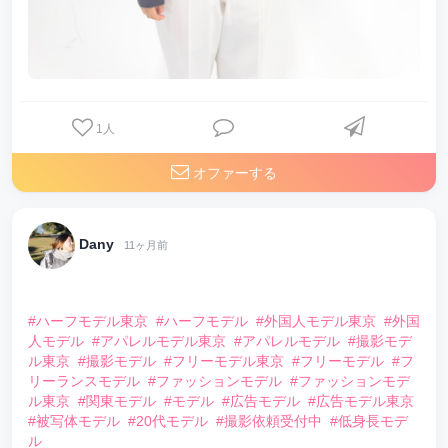
1
人
オファーする
Dany
11ヶ月前
⠀
#ハーフモデル東京
#ハーフモデル
#外国人モデル東京
#外国
人モデル
#アパレルモデル東京
#アパレルモデル
#撮影モデ
ル東京
#撮影モデル
#フリーモデル東京
#フリーモデル
#フ
リーランスモデル
#ファッションモデル
#ファッションモデ
ル東京
#関東モデル
#モデル
#広告モデル
#広告モデル東京
#被写体モデル
#20代モデル
#撮影依頼受付中
#低身長モデ
ル