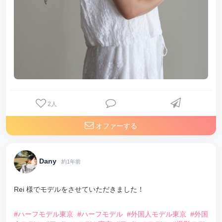
2
人
オファーする
Dany
約1年前
Rei 様でモデルをさせていただきました！
⠀
#ハーフモデル東京
#ハーフモデル
#外国人モデル東京
#外国