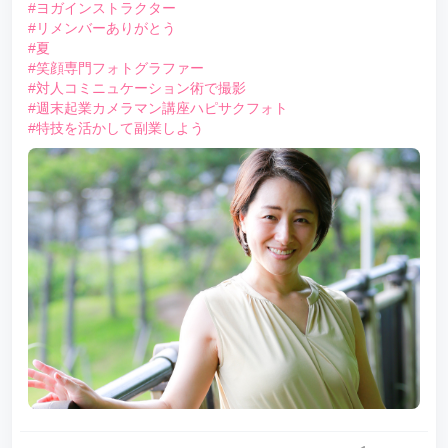
#ヨガインストラクター
#リメンバーありがとう
#夏
#笑顔専門フォトグラファー
#対人コミニュケーション術で撮影
#週末起業カメラマン講座ハピサクフォト
#特技を活かして副業しよう