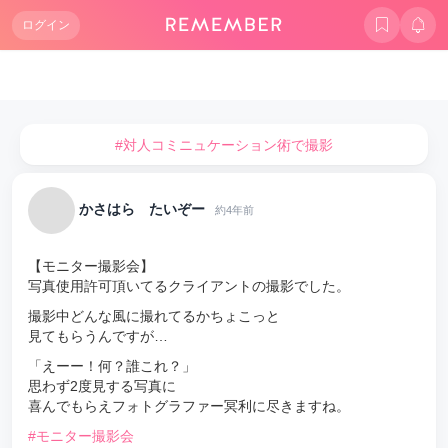
ログイン
#対人コミニュケーション術で撮影
かさはら たいぞー
約4年前
【モニター撮影会】
写真使用許可頂いてるクライアントの撮影でした。
撮影中どんな風に撮れてるかちょこっと
見てもらうんですが…
「えーー！何？誰これ？」
思わず2度見する写真に
喜んでもらえフォトグラファー冥利に尽きますね。
#モニター撮影会