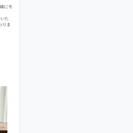
一緒にモ
ないた
おりま