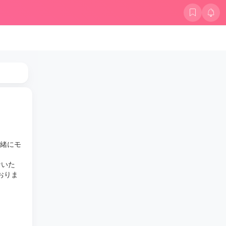
一緒にモ
ないた
おりま