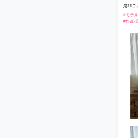
是非ご
#モデ
#作品