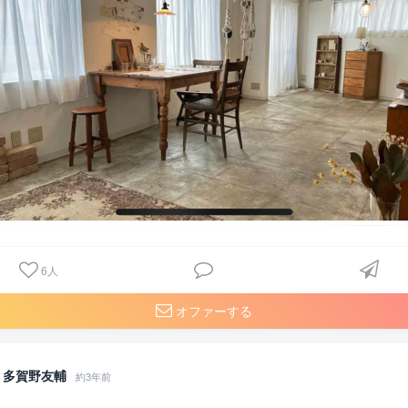
6
人
オファーする
多賀野友輔
約3年前