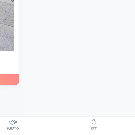
依頼する
探す