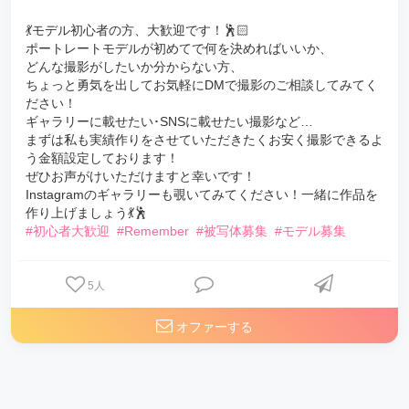
💃モデル初心者の方、大歓迎です！🕺🏻
ポートレートモデルが初めてで何を決めればいいか、
どんな撮影がしたいか分からない方、
ちょっと勇気を出してお気軽にDMで撮影のご相談してみてく
ださい！
ギャラリーに載せたい･SNSに載せたい撮影など…
まずは私も実績作りをさせていただきたくお安く撮影できるよ
う金額設定しております！
ぜひお声がけいただけますと幸いです！
Instagramのギャラリーも覗いてみてください！一緒に作品を
作り上げましょう💃🕺
#初心者大歓迎
#Remember
#被写体募集
#モデル募集
5
人
オファーする