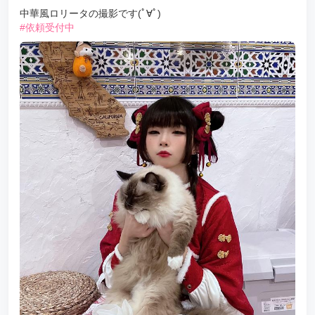
中華風ロリータの撮影です(ﾟ∀ﾟ)
#依頼受付中