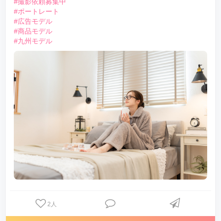
#撮影依頼募集中
#ポートレート
#広告モデル
#商品モデル
#九州モデル
2
人