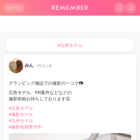
ログイン
#九州モデル
みん
1年以上前
グランピング施設での撮影の一コマ📷
広告モデル、PR案件などなどの
撮影依頼お待ちしております😊
#広告モデル
#撮影モデル
#九州モデル
#撮影依頼受付中