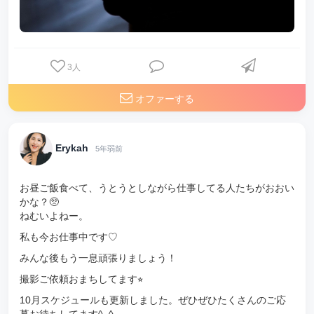
3
人
オファーする
Erykah
5年弱前
お昼ご飯食べて、うとうとしながら仕事してる人たちがおおい
かな？🥺
ねむいよねー。
私も今お仕事中です♡
みんな後もう一息頑張りましょう！
撮影ご依頼おまちしてます⭐︎
10月スケジュールも更新しました。ぜひぜひたくさんのご応