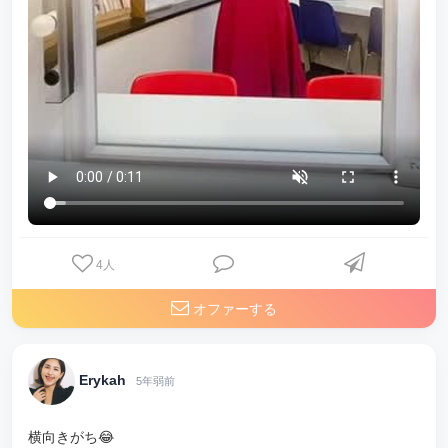
4
人
オファーする
Erykah
5年弱前
横向きがち😂