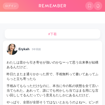
ログイン
#下着
Erykah
5年弱前
わたしは昔から引き寄せが強いのかなーって思う出来事が結構
あるんだけど、
昨日たまたま通りかかった所で、手相無料って書いてあってふ
らっと立ち寄ったら
手相みてもらっただけなのに、本当に今の私の状態を全て言い
当てられた。あれって、誰にでも何かしら当てはまる用にな言
い回ししてるんだっていう意見もたしかにあるんだけど、
やっぱり、全部が全部そうではないとおもうのよね〜。ピンポ