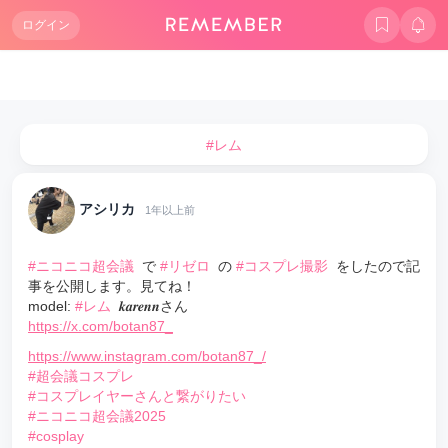
ログイン
#レム
アシリカ
1年以上前
#ニコニコ超会議
で
#リゼロ
の
#コスプレ撮影
をしたので記
事を公開します。見てね！
model:
#レム
𝒌𝒂𝒓𝒆𝒏𝒏さん
https://x.com/botan87_
https://www.instagram.com/botan87_/
#超会議コスプレ
#コスプレイヤーさんと繋がりたい
#ニコニコ超会議2025
#cosplay