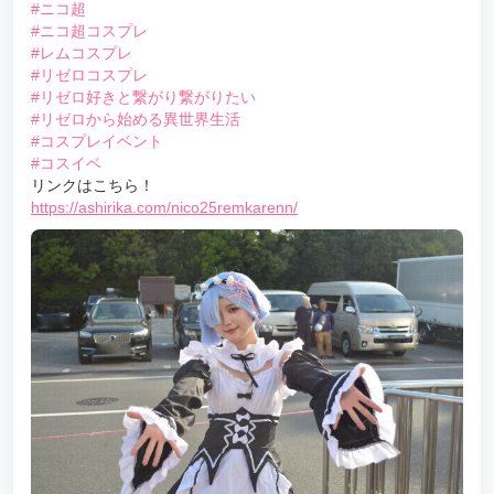
#ニコ超
#ニコ超コスプレ
#レムコスプレ
#リゼロコスプレ
#リゼロ好きと繋がり繋がりたい
#リゼロから始める異世界生活
#コスプレイベント
#コスイベ
リンクはこちら！
https://ashirika.com/nico25remkarenn/