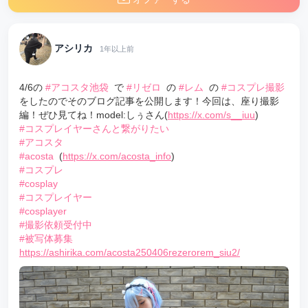
アシリカ
1年以上前
4/6の
#アコスタ池袋
で
#リゼロ
の
#レム
の
#コスプレ撮影
をしたのでそのブログ記事を公開します！今回は、座り撮影
編！ぜひ見てね！model:しぅさん(
https://x.com/s__iuu
)
#コスプレイヤーさんと繋がりたい
#アコスタ
#acosta
(
https://x.com/acosta_info
)
#コスプレ
#cosplay
#コスプレイヤー
#cosplayer
#撮影依頼受付中
#被写体募集
https://ashirika.com/acosta250406rezerorem_siu2/