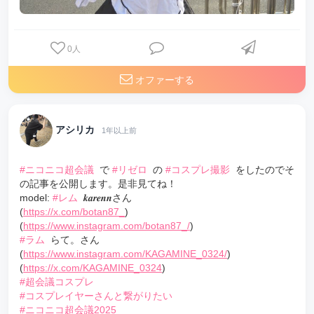
0
人
オファーする
アシリカ
1年以上前
#ニコニコ超会議
で
#リゼロ
の
#コスプレ撮影
をしたのでそ
の記事を公開します。是非見てね！
model:
#レム
𝒌𝒂𝒓𝒆𝒏𝒏さん
(
https://x.com/botan87_
)
(
https://www.instagram.com/botan87_/
)
#ラム
らて。さん
(
https://www.instagram.com/KAGAMINE_0324/
)
(
https://x.com/KAGAMINE_0324
)
#超会議コスプレ
#コスプレイヤーさんと繋がりたい
#ニコニコ超会議2025