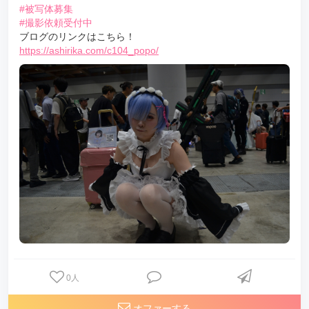
#被写体募集
#撮影依頼受付中
ブログのリンクはこちら！
https://ashirika.com/c104_popo/
0
人
オファーする