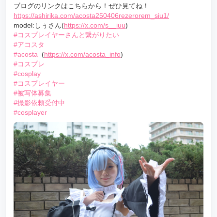
ブログのリンクはこちらから！ぜひ見てね！
https://ashirika.com/acosta250406rezerorem_siu1/
model:しぅさん(
https://x.com/s__iuu
)
#コスプレイヤーさんと繋がりたい
#アコスタ
#acosta
(
https://x.com/acosta_info
)
#コスプレ
#cosplay
#コスプレイヤー
#被写体募集
#撮影依頼受付中
#cosplayer