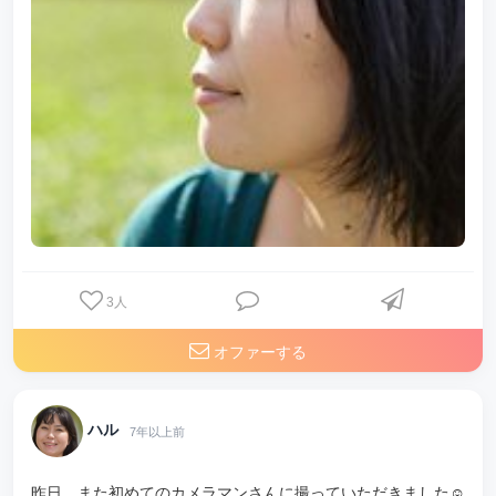
3
人
オファーする
ハル
7年以上前
昨日、また初めてのカメラマンさんに撮っていただきました☺️