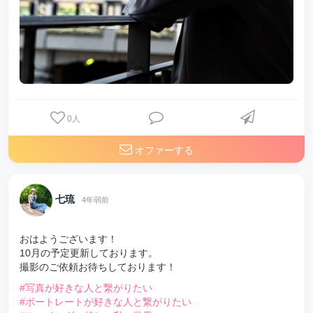
0
人
オファーする
七琉
4年弱前
おはようございます！
10月の予定更新しております。
撮影のご依頼お待ちしております！
#写真が好きな人と繋がりたい
#ポートレートが好きな人と繋がりたい