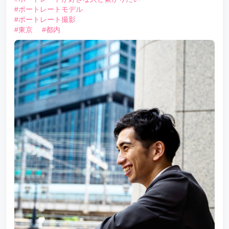
#ポートレートモデル
#ポートレート撮影
#東京
#都内