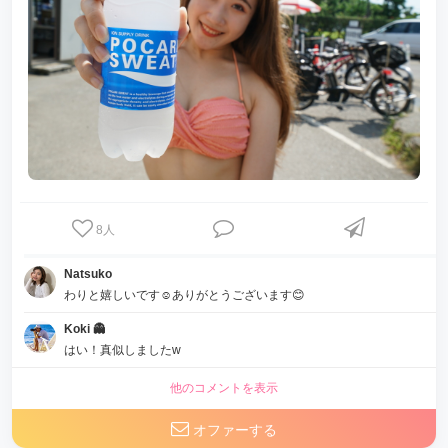
8
人
Natsuko
わりと嬉しいです☺️ありがとうございます😊
Koki 👻
はい！真似しましたw
他のコメントを表示
オファーする