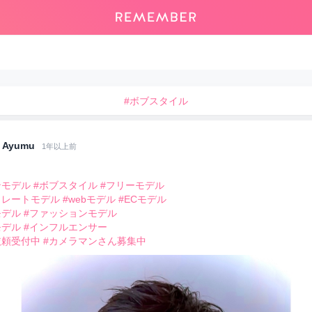
#ボブスタイル
Ayumu
1年以上前
ンモデル
#ボブスタイル
#フリーモデル
トレートモデル
#webモデル
#ECモデル
モデル
#ファッションモデル
モデル
#インフルエンサー
依頼受付中
#カメラマンさん募集中