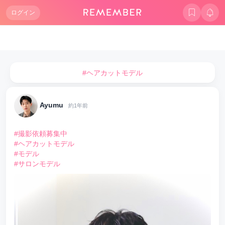
ログイン
#ヘアカットモデル
Ayumu
約1年前
#撮影依頼募集中
#ヘアカットモデル
#モデル
#サロンモデル