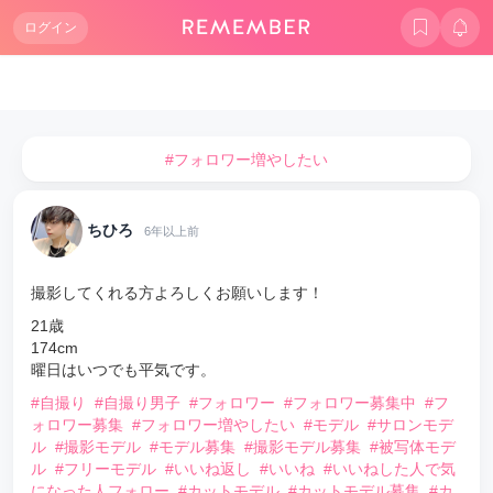
ログイン
#フォロワー増やしたい
ちひろ
6年以上前
撮影してくれる方よろしくお願いします！
21歳
174cm
曜日はいつでも平気です。
#自撮り
#自撮り男子
#フォロワー
#フォロワー募集中
#フ
ォロワー募集
#フォロワー増やしたい
#モデル
#サロンモデ
ル
#撮影モデル
#モデル募集
#撮影モデル募集
#被写体モデ
ル
#フリーモデル
#いいね返し
#いいね
#いいねした人で気
になった人フォロー
#カットモデル
#カットモデル募集
#カ