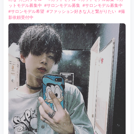
ットモデル募集中
#サロンモデル募集
#サロンモデル募集中
#サロンモデル希望
#ファッション好きな人と繋がりたい
#撮
影依頼受付中