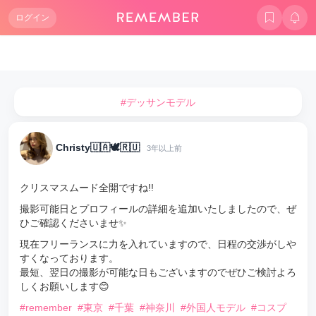
ログイン
#デッサンモデル
Christy🇺🇦🕊🇷🇺
3年以上前
クリスマスムード全開ですね!!
撮影可能日とプロフィールの詳細を追加いたしましたので、ぜ
ひご確認くださいませ✨
現在フリーランスに力を入れていますので、日程の交渉がしや
すくなっております。
最短、翌日の撮影が可能な日もございますのでぜひご検討よろ
しくお願いします😊
#remember
#東京
#千葉
#神奈川
#外国人モデル
#コスプ