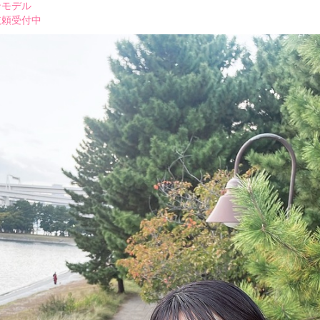
ンモデル
依頼受付中