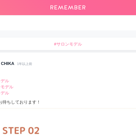
#サロンモデル
CHIKA
1年以上前
モデル
ンモデル
モデル
お待ちしております！