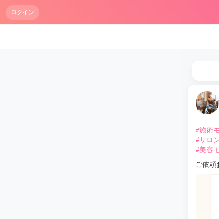
ログイン
#施術
#サロ
#美容
ご依頼