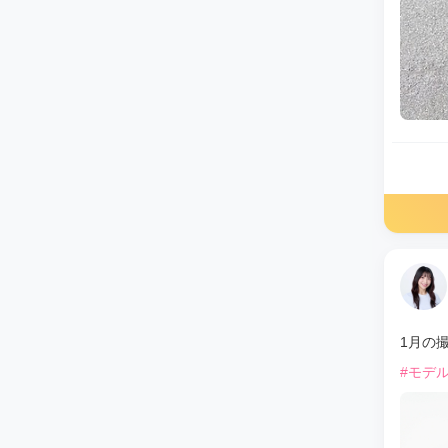
1月の
#モデ