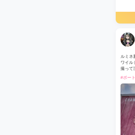
ルミネ
ワイル
撮って頂
#ポー