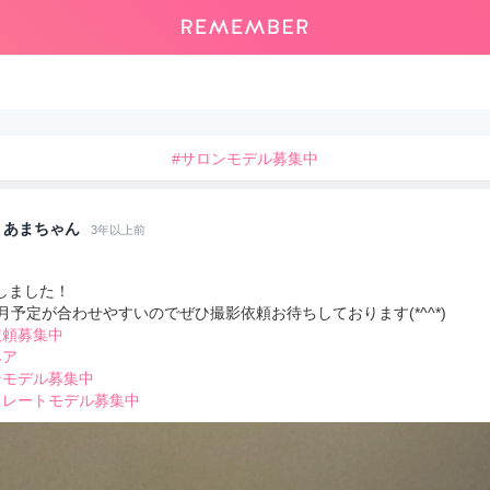
#サロンモデル募集中
あまちゃん
3年以上前
しました！
3月予定が合わせやすいのでぜひ撮影依頼お待ちしております(*^^*)
依頼募集中
ヘア
ンモデル募集中
トレートモデル募集中