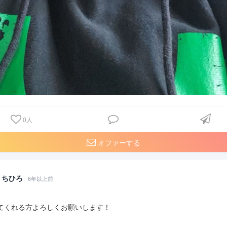
0
人
オファーする
ちひろ
6年以上前
てくれる方よろしくお願いします！