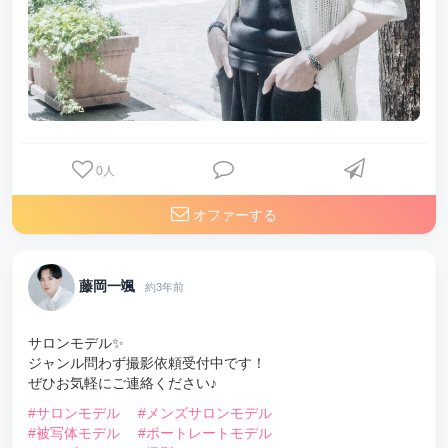
0
人
オファーする
藤岡一颯
約3年前
サロンモデル✨
ジャンル問わず撮影依頼受付中です！
ぜひお気軽にご連絡ください♪
#サロンモデル
#メンズサロンモデル
#被写体モデル
#ポートレートモデル