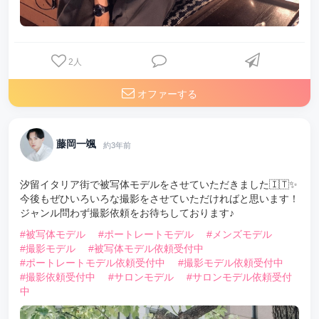
2
人
オファーする
藤岡一颯
約3年前
汐留イタリア街で被写体モデルをさせていただきました🇮🇹✨
今後もぜひいろいろな撮影をさせていただければと思います！
ジャンル問わず撮影依頼をお待ちしております♪
#被写体モデル
#ポートレートモデル
#メンズモデル
#撮影モデル
#被写体モデル依頼受付中
#ポートレートモデル依頼受付中
#撮影モデル依頼受付中
#撮影依頼受付中
#サロンモデル
#サロンモデル依頼受付
中