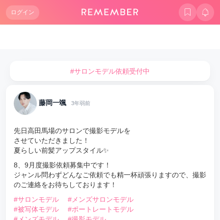
ログイン
#サロンモデル依頼受付中
藤岡一颯
3年弱前
先日高田馬場のサロンで撮影モデルを
させていただきました！
夏らしい前髪アップスタイル✨
8、9月度撮影依頼募集中です！
ジャンル問わずどんなご依頼でも精一杯頑張りますので、撮影
のご連絡をお待ちしております！
#サロンモデル
#メンズサロンモデル
#被写体モデル
#ポートレートモデル
#メンズモデル
#撮影モデル