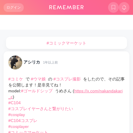
ログイン
#コミックマーケット
アシリカ
1年以上前
#コミケ
で
#ウマ娘
の
#コスプレ撮影
をしたので、その記事
を公開します！是非見てね！
model:
#ゴールドシップ
うめさん (
https://x.com/nakandakari
_c
)
#C104
#コスプレイヤーさんと繋がりたい
#cosplay
#C104コスプレ
#cosplayer
#コミックマーケット