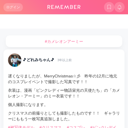
ログイン
#カメレオンアーミー
🎵どれみちゃん🎵
3年以上前
遅くなりましたが、MerryChristmas☆彡 昨年の12月に地元
のコスプレイベントで撮影した写真です！！
衣装は、漫画「ピンクレディー物語栄光の天使たち」の「カメ
レオン・アーミー」のミー衣装です！！
個人撮影になります。
クリスマスの前撮りとしても撮影したものです！！ ギャラリ
ーにももう一枚写真追加しました。
#被写体モデル
#クリスマス
#コスプレ
#ピンクレデイ