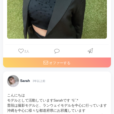
2
人
オファーする
Sarah
3年以上前
こんにちは
モデルとして活動していますSarahです 🫧 ͛.*
普段は撮影モデルと、ランウェイモデルを中心に行っています
沖縄を中心に様々な都道府県にお邪魔しています