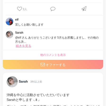
3
人
elf
宜しくお願い致します
Sarah
@elf さん ありがとうございます 5月もお邪魔しますし、その他の
月も決...
続きを見る
他のコメントを表示
オファーする
Sarah
3年以上前
沖縄を中心に活動させていただいています
Sarahと申します ⸜🌷︎⸝