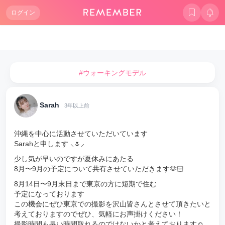
ログイン
#ウォーキングモデル
Sarah
3年以上前
沖縄を中心に活動させていただいています
Sarahと申します ⸜🌷︎⸝
少し気が早いのですが夏休みにあたる
8月〜9月の予定について共有させていただきます🫶🏻
8月14日〜9月末日まで東京の方に短期で住む
予定になっております
この機会にぜひ東京での撮影を沢山皆さんとさせて頂きたいと
考えておりますのでぜひ、気軽にお声掛けください！
撮影時間も長い時間取れるのではないかと考えております☺️