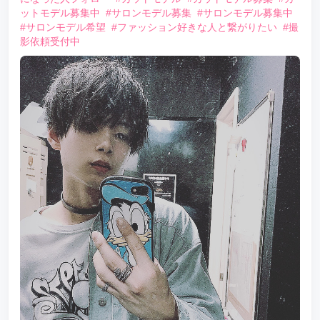
ットモデル募集中
#サロンモデル募集
#サロンモデル募集中
#サロンモデル希望
#ファッション好きな人と繋がりたい
#撮
影依頼受付中