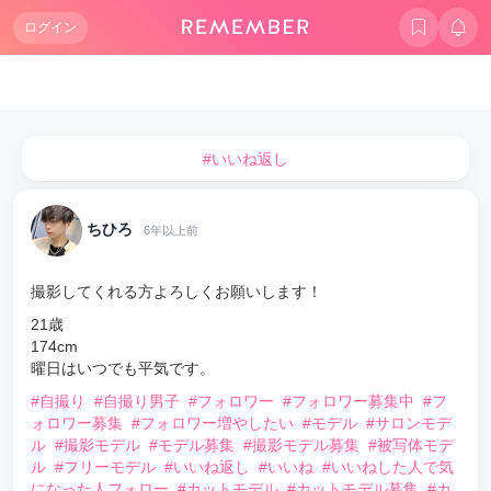
ログイン
#いいね返し
ちひろ
6年以上前
撮影してくれる方よろしくお願いします！
21歳
174cm
曜日はいつでも平気です。
#自撮り
#自撮り男子
#フォロワー
#フォロワー募集中
#フ
ォロワー募集
#フォロワー増やしたい
#モデル
#サロンモデ
ル
#撮影モデル
#モデル募集
#撮影モデル募集
#被写体モデ
ル
#フリーモデル
#いいね返し
#いいね
#いいねした人で気
になった人フォロー
#カットモデル
#カットモデル募集
#カ