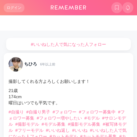
ログイン
#いいねした人で気になった人フォロー
ちひろ
6年以上前
撮影してくれる方よろしくお願いします！
21歳
174cm
曜日はいつでも平気です。
#自撮り
#自撮り男子
#フォロワー
#フォロワー募集中
#フ
ォロワー募集
#フォロワー増やしたい
#モデル
#サロンモデ
ル
#撮影モデル
#モデル募集
#撮影モデル募集
#被写体モデ
ル
#フリーモデル
#いいね返し
#いいね
#いいねした人で気
になった人フォロー
#カットモデル
#カットモデル募集
#カ