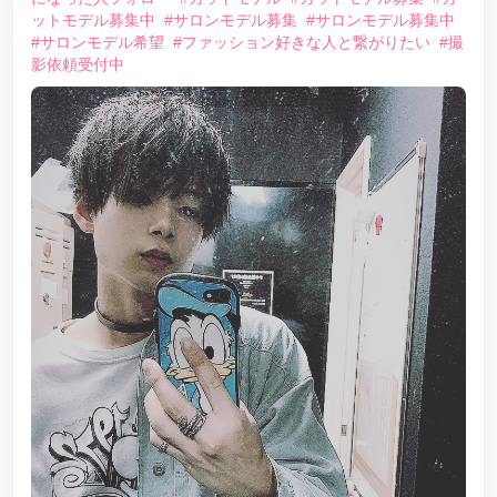
ットモデル募集中
#サロンモデル募集
#サロンモデル募集中
#サロンモデル希望
#ファッション好きな人と繋がりたい
#撮
影依頼受付中