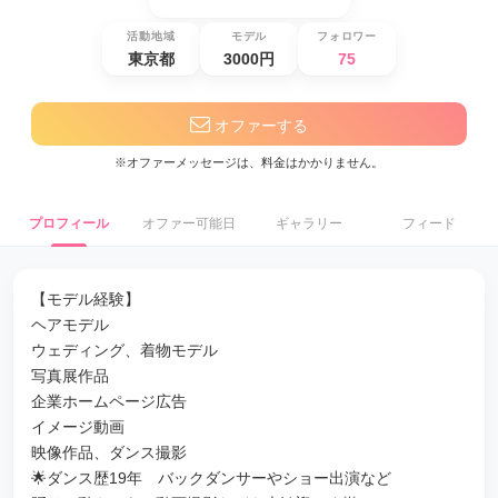
活動地域
モデル
フォロワー
東京都
3000円
75
オファーする
※オファーメッセージは、料金はかかりません。
プロフィール
オファー可能日
ギャラリー
フィード
【モデル経験】
ヘアモデル
ウェディング、着物モデル
写真展作品
企業ホームページ広告
イメージ動画
映像作品、ダンス撮影
🌟ダンス歴19年 バックダンサーやショー出演など