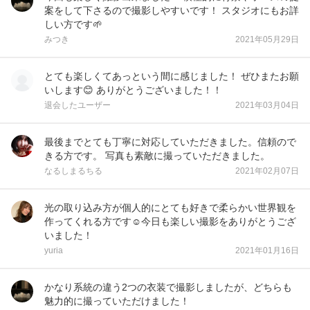
案をして下さるので撮影しやすいです！ スタジオにもお詳
しい方です🌱
みつき
2021年05月29日
とても楽しくてあっという間に感じました！ ぜひまたお願
いします😊 ありがとうございました！！
退会したユーザー
2021年03月04日
最後までとても丁寧に対応していただきました。信頼ので
きる方です。 写真も素敵に撮っていただきました。
なるしまるちる
2021年02月07日
光の取り込み方が個人的にとても好きで柔らかい世界観を
作ってくれる方です☺️今日も楽しい撮影をありがとうござ
いました！
yuria
2021年01月16日
かなり系統の違う2つの衣装で撮影しましたが、どちらも
魅力的に撮っていただけました！