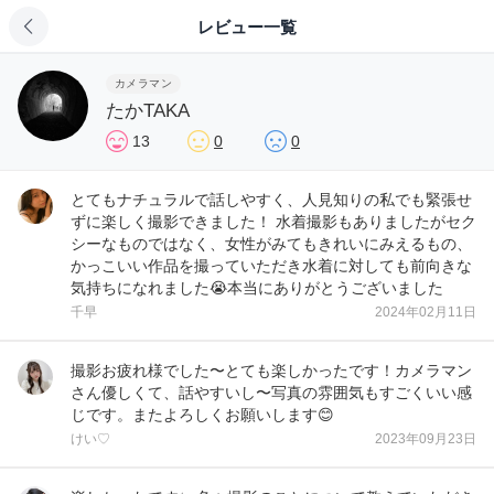
レビュー一覧
カメラマン
たかTAKA
13
0
0
とてもナチュラルで話しやすく、人見知りの私でも緊張せ
ずに楽しく撮影できました！ 水着撮影もありましたがセク
シーなものではなく、女性がみてもきれいにみえるもの、
かっこいい作品を撮っていただき水着に対しても前向きな
気持ちになれました😭本当にありがとうございました
千早
2024年02月11日
撮影お疲れ様でした〜とても楽しかったです！カメラマン
さん優しくて、話やすいし〜写真の雰囲気もすごくいい感
じです。またよろしくお願いします😊
けい♡
2023年09月23日