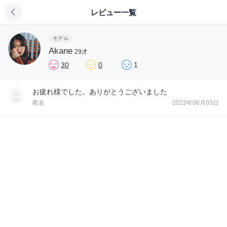
レビュー一覧
モデル
Akane
29才
30
0
1
お疲れ様でした。ありがとうございました
匿名
2023年06月03日