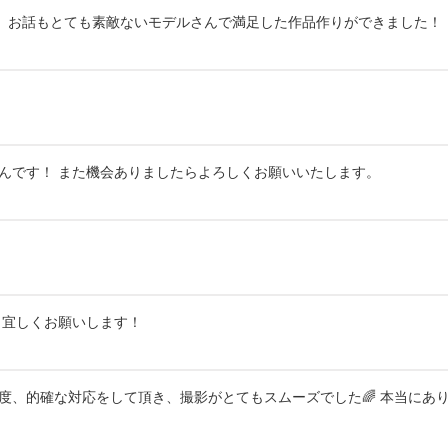
、お話もとても素敵ないモデルさんで満足した作品作りができました！
んです！ また機会ありましたらよろしくお願いいたします。
、宜しくお願いします！
度、的確な対応をして頂き、撮影がとてもスムーズでした🌈 本当にあ