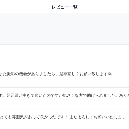
レビュー一覧
また撮影の機会がありましたら、是非宜しくお願い致します🙇
す。足元悪い中きて頂いたのですが気さくな方で助けられました。あり
 とても雰囲気があって良かったです！ またよろしくお願いいたします