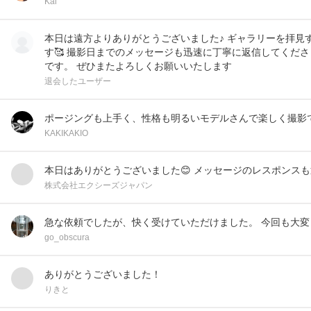
Kai
本日は遠方よりありがとうございました♪ ギャラリーを拝見
す🥰 撮影日までのメッセージも迅速に丁寧に返信してくだ
です。 ぜひまたよろしくお願いいたします
退会したユーザー
ポージングも上手く、性格も明るいモデルさんで楽しく撮影
KAKIKAKIO
本日はありがとうございました😊 メッセージのレスポンスも
株式会社エクシーズジャパン
急な依頼でしたが、快く受けていただけました。 今回も大変
go_obscura
ありがとうございました！
りきと