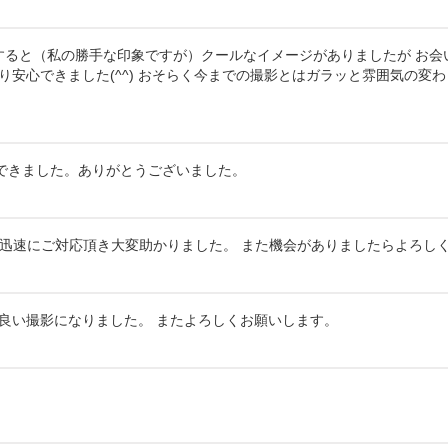
すると（私の勝手な印象ですが）クールなイメージがありましたが お
さり安心できました(^^) おそらく今までの撮影とはガラッと雰囲気の
できました。ありがとうございました。
迅速にご対応頂き大変助かりました。 また機会がありましたらよろしくお願
良い撮影になりました。 またよろしくお願いします。