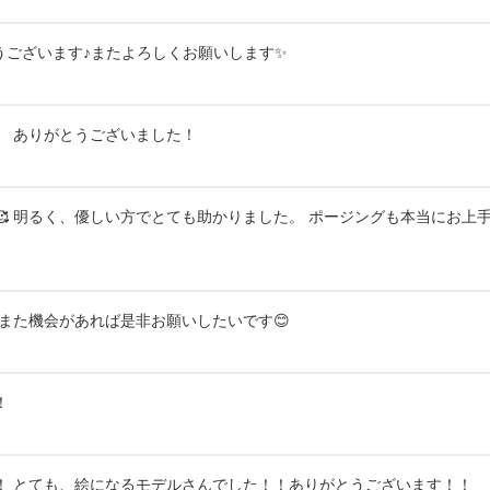
うございます♪またよろしくお願いします✨
。 ありがとうございました！
 明るく、優しい方でとても助かりました。 ポージングも本当にお上手
また機会があれば是非お願いしたいです😊
！
！ とても、絵になるモデルさんでした！！ありがとうございます！！