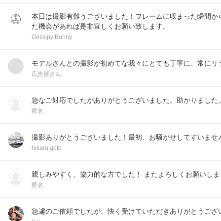
本日は撮影有難うございました！フレームに収まった瞬間か
た機会があれば是非宜しくお願い致します。
Gossipy Bunny
モデルさんとの撮影が初めてな我々にとても丁寧に、常にリ
広告屋さん
急なご対応でしたがありがとうございました。助かりました
匿名
撮影ありがとうございました！最初、お騒がせしてすいませ
hikaru goto
親しみやすく、協力的な方でした！ またよろしくお願いしま
匿名
急遽のご依頼でしたが、快く受けていただきありがとうござ