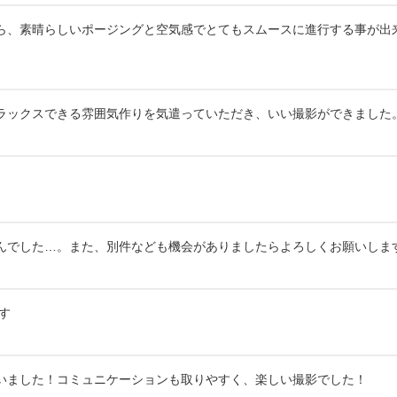
ら、素晴らしいポージングと空気感でとてもスムースに進行する事が出来
ラックスできる雰囲気作りを気遣っていただき、いい撮影ができました
。
んでした…。また、別件なども機会がありましたらよろしくお願いしま
す
いました！コミュニケーションも取りやすく、楽しい撮影でした！