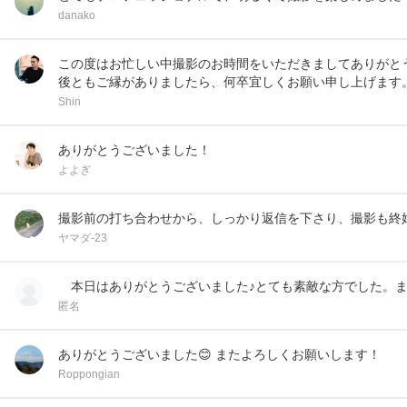
danako
この度はお忙しい中撮影のお時間をいただきましてありがとう
後ともご縁がありましたら、何卒宜しくお願い申し上げます
Shin
ありがとうございました！
よよぎ
撮影前の打ち合わせから、しっかり返信を下さり、撮影も終
ヤマダ-23
本日はありがとうございました♪とても素敵な方でした。ま
匿名
ありがとうございました😊 またよろしくお願いします！
Roppongian