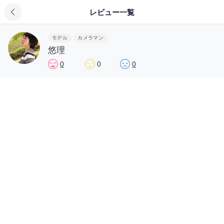
レビュー一覧
モデル
カメラマン
悠理
0
0
0