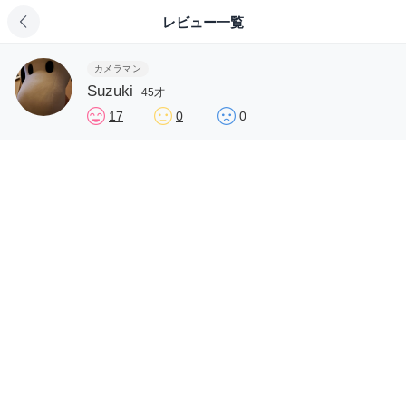
レビュー一覧
カメラマン
Suzuki
45才
17
0
0