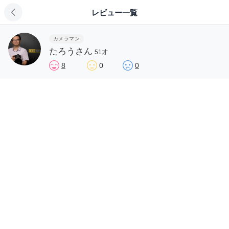
レビュー一覧
カメラマン
たろうさん
51才
8
0
0