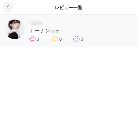
レビュー一覧
モデル
ナーナン
25才
0
0
0