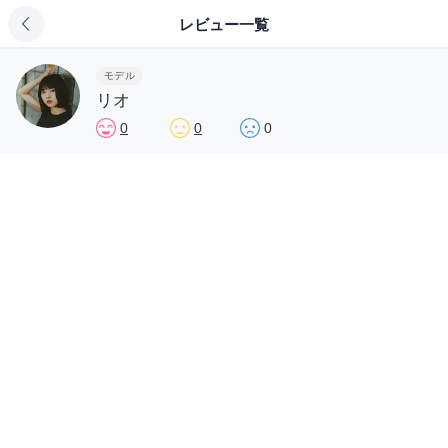
レビュー一覧
モデル
リオ
0
0
0