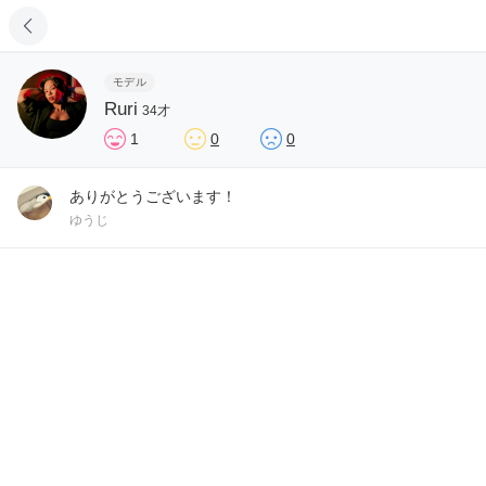
モデル
Ruri
34才
1
0
0
ありがとうございます！
ゆうじ