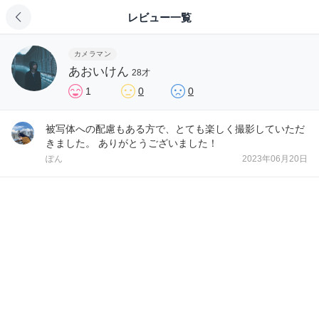
レビュー一覧
カメラマン
あおいけん
28才
1
0
0
被写体への配慮もある方で、とても楽しく撮影していただ
きました。 ありがとうございました！
ぽん
2023年06月20日